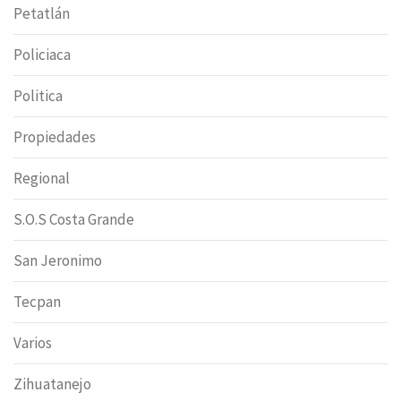
Petatlán
Policiaca
Politica
Propiedades
Regional
S.O.S Costa Grande
San Jeronimo
Tecpan
Varios
Zihuatanejo