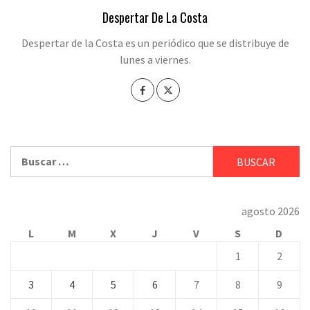
Despertar De La Costa
Despertar de la Costa es un periódico que se distribuye de
lunes a viernes.
Buscar:
agosto 2026
L
M
X
J
V
S
D
1
2
3
4
5
6
7
8
9