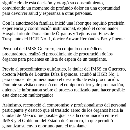
significado de esta decisión y otorgó su consentimiento,
convirtiendo un momento de profundo dolor en una oportunidad
para devolver salud y esperanza a otras personas.
Con la autorización familiar, inició una labor que requirió precisión,
experiencia y coordinación institucional, explicó el coordinador
Hospitalario de Donación de Órganos y Tejidos con Fines de
Trasplante del HGR No. 1, doctor Anwar Hernández Paz y Puente.
Personal del IMSS Guerrero, en conjunto con médicos
procuradores, realizó el procedimiento de procuración de los
órganos para pacientes en lista de espera de un trasplante.
Previo al procedimiento quirúrgico, la titular del IMSS en Guerrero,
doctora María de Lourdes Díaz Espinosa, acudió al HGR No. 1
para conocer de primera mano el desarrollo de esta procuración.
Durante su visita conversó con el equipo médico y de procuración,
quienes le informaron sobre el proceso realizado para hacer posible
esta donación multiorgánica.
Asimismo, reconoció el compromiso y profesionalismo del personal
participante y destacó que el traslado aéreo de los órganos hacia la
Ciudad de México fue posible gracias a la coordinación entre el
IMSS y el Gobierno del Estado de Guerrero, lo que permitió
garantizar su envío oportuno para el trasplante.