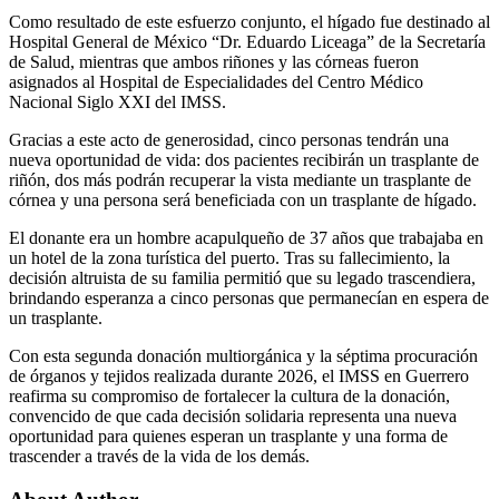
Como resultado de este esfuerzo conjunto, el hígado fue destinado al
Hospital General de México “Dr. Eduardo Liceaga” de la Secretaría
de Salud, mientras que ambos riñones y las córneas fueron
asignados al Hospital de Especialidades del Centro Médico
Nacional Siglo XXI del IMSS.
Gracias a este acto de generosidad, cinco personas tendrán una
nueva oportunidad de vida: dos pacientes recibirán un trasplante de
riñón, dos más podrán recuperar la vista mediante un trasplante de
córnea y una persona será beneficiada con un trasplante de hígado.
El donante era un hombre acapulqueño de 37 años que trabajaba en
un hotel de la zona turística del puerto. Tras su fallecimiento, la
decisión altruista de su familia permitió que su legado trascendiera,
brindando esperanza a cinco personas que permanecían en espera de
un trasplante.
Con esta segunda donación multiorgánica y la séptima procuración
de órganos y tejidos realizada durante 2026, el IMSS en Guerrero
reafirma su compromiso de fortalecer la cultura de la donación,
convencido de que cada decisión solidaria representa una nueva
oportunidad para quienes esperan un trasplante y una forma de
trascender a través de la vida de los demás.