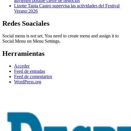
advierten posible cierre de negocios
Lizette Tapia Castro supervisa las actividades del Festival
Verano 2026
Redes Soaciales
Social menu is not set. You need to create menu and assign it to
Social Menu on Menu Settings.
Herramientas
Acceder
Feed de entradas
Feed de comentarios
WordPress.org