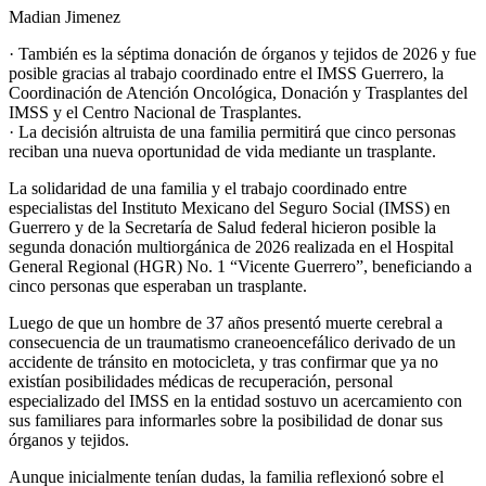
Compartir
Madian Jimenez
· También es la séptima donación de órganos y tejidos de 2026 y fue
posible gracias al trabajo coordinado entre el IMSS Guerrero, la
Coordinación de Atención Oncológica, Donación y Trasplantes del
IMSS y el Centro Nacional de Trasplantes.
· La decisión altruista de una familia permitirá que cinco personas
reciban una nueva oportunidad de vida mediante un trasplante.
La solidaridad de una familia y el trabajo coordinado entre
especialistas del Instituto Mexicano del Seguro Social (IMSS) en
Guerrero y de la Secretaría de Salud federal hicieron posible la
segunda donación multiorgánica de 2026 realizada en el Hospital
General Regional (HGR) No. 1 “Vicente Guerrero”, beneficiando a
cinco personas que esperaban un trasplante.
Luego de que un hombre de 37 años presentó muerte cerebral a
consecuencia de un traumatismo craneoencefálico derivado de un
accidente de tránsito en motocicleta, y tras confirmar que ya no
existían posibilidades médicas de recuperación, personal
especializado del IMSS en la entidad sostuvo un acercamiento con
sus familiares para informarles sobre la posibilidad de donar sus
órganos y tejidos.
Aunque inicialmente tenían dudas, la familia reflexionó sobre el