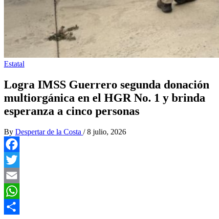
Estatal
Logra IMSS Guerrero segunda donación
multiorgánica en el HGR No. 1 y brinda
esperanza a cinco personas
By
Despertar de la Costa
/
8 julio, 2026
Facebook
Twitter
Email
WhatsApp