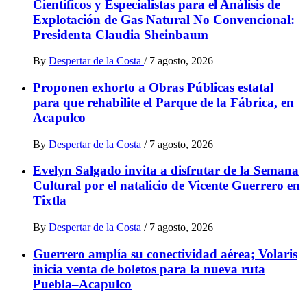
Científicos y Especialistas para el Análisis de
Explotación de Gas Natural No Convencional:
Presidenta Claudia Sheinbaum
By
Despertar de la Costa
/
7 agosto, 2026
Proponen exhorto a Obras Públicas estatal
para que rehabilite el Parque de la Fábrica, en
Acapulco
By
Despertar de la Costa
/
7 agosto, 2026
Evelyn Salgado invita a disfrutar de la Semana
Cultural por el natalicio de Vicente Guerrero en
Tixtla
By
Despertar de la Costa
/
7 agosto, 2026
Guerrero amplía su conectividad aérea; Volaris
inicia venta de boletos para la nueva ruta
Puebla–Acapulco