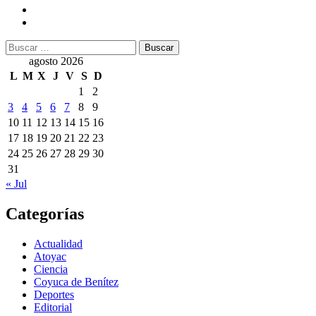
Buscar:
agosto 2026
L
M
X
J
V
S
D
1
2
3
4
5
6
7
8
9
10
11
12
13
14
15
16
17
18
19
20
21
22
23
24
25
26
27
28
29
30
31
« Jul
Categorías
Actualidad
Atoyac
Ciencia
Coyuca de Benítez
Deportes
Editorial