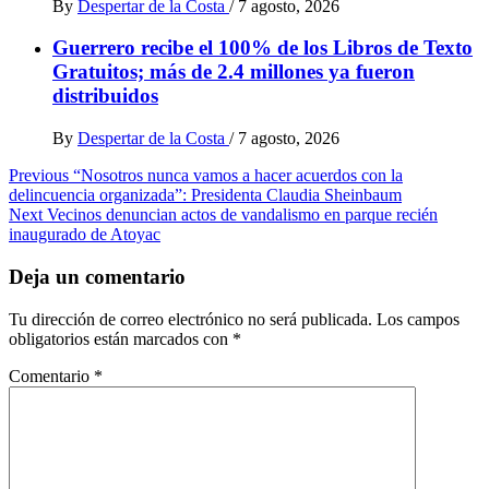
By
Despertar de la Costa
/
7 agosto, 2026
Guerrero recibe el 100% de los Libros de Texto
Gratuitos; más de 2.4 millones ya fueron
distribuidos
By
Despertar de la Costa
/
7 agosto, 2026
Post
Previous
“Nosotros nunca vamos a hacer acuerdos con la
delincuencia organizada”: Presidenta Claudia Sheinbaum
navigation
Next
Vecinos denuncian actos de vandalismo en parque recién
inaugurado de Atoyac
Deja un comentario
Tu dirección de correo electrónico no será publicada.
Los campos
obligatorios están marcados con
*
Comentario
*