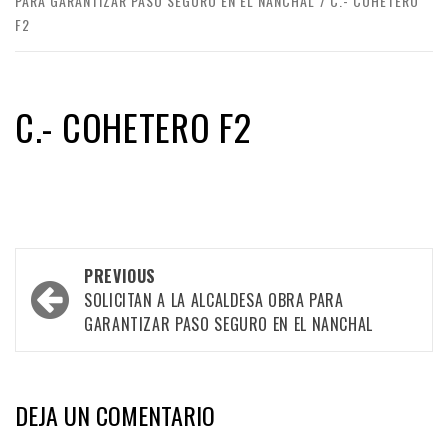
PARA GARANTIZAR PASO SEGURO EN EL NANCHAL
C.- COHETERO
F2
C.- COHETERO F2
Post
PREVIOUS
navigation
SOLICITAN A LA ALCALDESA OBRA PARA
GARANTIZAR PASO SEGURO EN EL NANCHAL
DEJA UN COMENTARIO