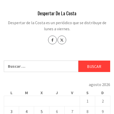
Despertar De La Costa
Despertar de la Costa es un periódico que se distribuye de
lunes a viernes.
Buscar:
agosto 2026
L
M
X
J
V
S
D
1
2
3
4
5
6
7
8
9