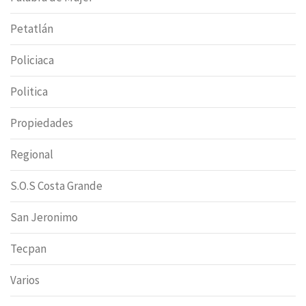
Petatlán
Policiaca
Politica
Propiedades
Regional
S.O.S Costa Grande
San Jeronimo
Tecpan
Varios