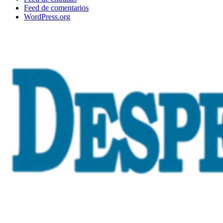
Feed de comentarios
WordPress.org