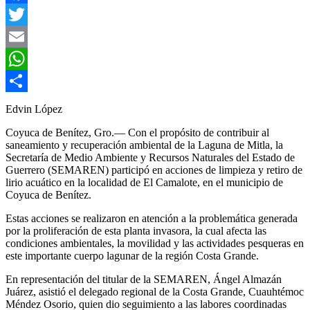
Facebook
Twitter
Email
WhatsApp
Compartir
Edvin López
Coyuca de Benítez, Gro.— Con el propósito de contribuir al
saneamiento y recuperación ambiental de la Laguna de Mitla, la
Secretaría de Medio Ambiente y Recursos Naturales del Estado de
Guerrero (SEMAREN) participó en acciones de limpieza y retiro de
lirio acuático en la localidad de El Camalote, en el municipio de
Coyuca de Benítez.
Estas acciones se realizaron en atención a la problemática generada
por la proliferación de esta planta invasora, la cual afecta las
condiciones ambientales, la movilidad y las actividades pesqueras en
este importante cuerpo lagunar de la región Costa Grande.
En representación del titular de la SEMAREN, Ángel Almazán
Juárez, asistió el delegado regional de la Costa Grande, Cuauhtémoc
Méndez Osorio, quien dio seguimiento a las labores coordinadas