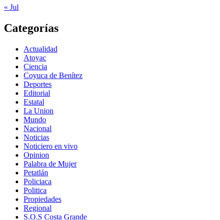
« Jul
Categorías
Actualidad
Atoyac
Ciencia
Coyuca de Benítez
Deportes
Editorial
Estatal
La Union
Mundo
Nacional
Noticias
Noticiero en vivo
Opinion
Palabra de Mujer
Petatlán
Policiaca
Politica
Propiedades
Regional
S.O.S Costa Grande