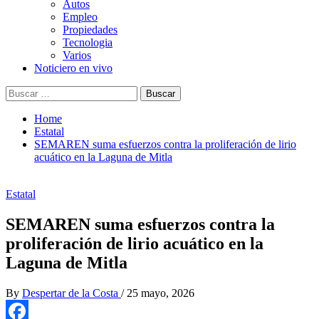
Autos
Empleo
Propiedades
Tecnologia
Varios
Noticiero en vivo
Buscar:
Home
Estatal
SEMAREN suma esfuerzos contra la proliferación de lirio
acuático en la Laguna de Mitla
Estatal
SEMAREN suma esfuerzos contra la
proliferación de lirio acuático en la
Laguna de Mitla
By
Despertar de la Costa
/
25 mayo, 2026