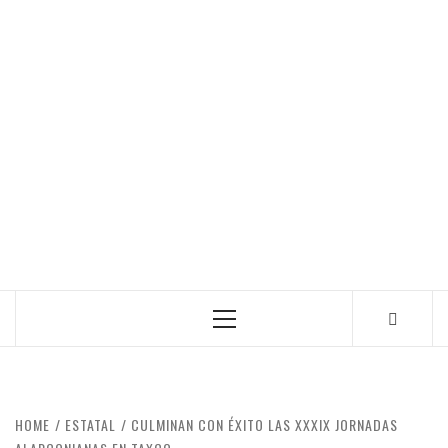
Primary
Menu
HOME
ESTATAL
CULMINAN CON ÉXITO LAS XXXIX JORNADAS