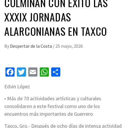
CULMINAN CON ÉXITO LAS
XXXIX JORNADAS
ALARCONIANAS EN TAXCO
By
Despertar de la Costa
/
25 mayo, 2026
Facebook
Twitter
Email
WhatsApp
Compartir
Edvin López
• Más de 70 actividades artísticas y culturales
consolidaron a este festival como uno de los
encuentros más importantes de Guerrero
Taxco, Gro.- Después de ocho días de intensa actividad