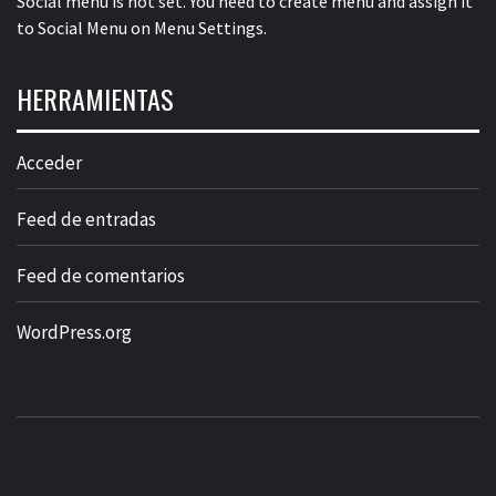
Social menu is not set. You need to create menu and assign it
to Social Menu on Menu Settings.
HERRAMIENTAS
Acceder
Feed de entradas
Feed de comentarios
WordPress.org