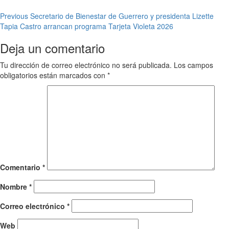
Post
Previous
Secretario de Bienestar de Guerrero y presidenta Lizette
Tapia Castro arrancan programa Tarjeta Violeta 2026
navigation
Deja un comentario
Tu dirección de correo electrónico no será publicada.
Los campos
obligatorios están marcados con
*
Comentario
*
Nombre
*
Correo electrónico
*
Web