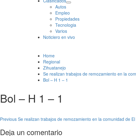
Clasificados
Autos
Empleo
Propiedades
Tecnologia
Varios
Noticiero en vivo
Home
Regional
Zihuatanejo
Se realizan trabajos de remozamiento en la co
Bol – H 1 – 1
Bol – H 1 – 1
Post
Previous
Se realizan trabajos de remozamiento en la comunidad de El
navigation
Deja un comentario