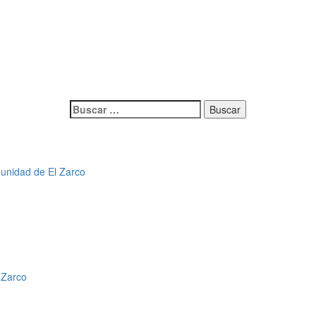
Buscar:
munidad de El Zarco
 Zarco