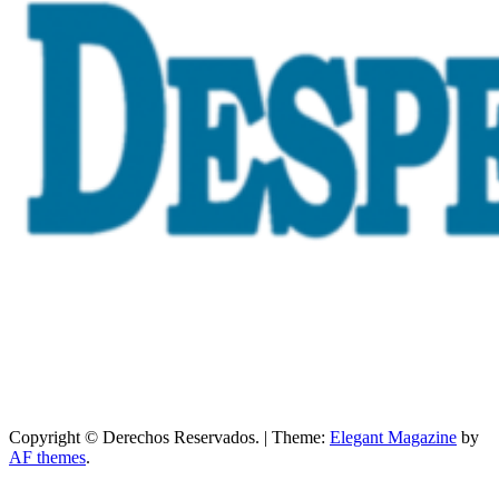
Copyright © Derechos Reservados.
|
Theme:
Elegant Magazine
by
AF themes
.