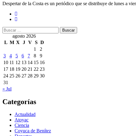
Despertar de la Costa es un periódico que se distribuye de lunes a vie
Buscar:
agosto 2026
L
M
X
J
V
S
D
1
2
3
4
5
6
7
8
9
10
11
12
13
14
15
16
17
18
19
20
21
22
23
24
25
26
27
28
29
30
31
« Jul
Categorías
Actualidad
Atoyac
Ciencia
Coyuca de Benítez