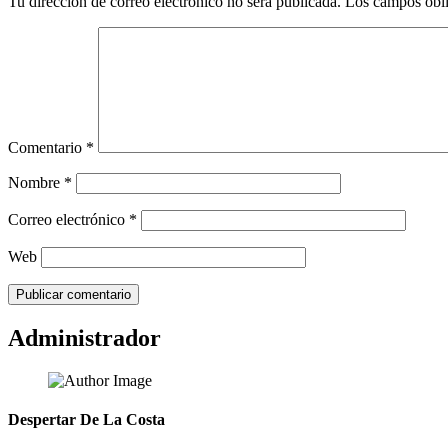
Tu dirección de correo electrónico no será publicada.
Los campos obli
Comentario
*
Nombre
*
Correo electrónico
*
Web
Administrador
Despertar De La Costa