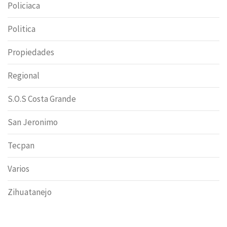
Policiaca
Politica
Propiedades
Regional
S.O.S Costa Grande
San Jeronimo
Tecpan
Varios
Zihuatanejo