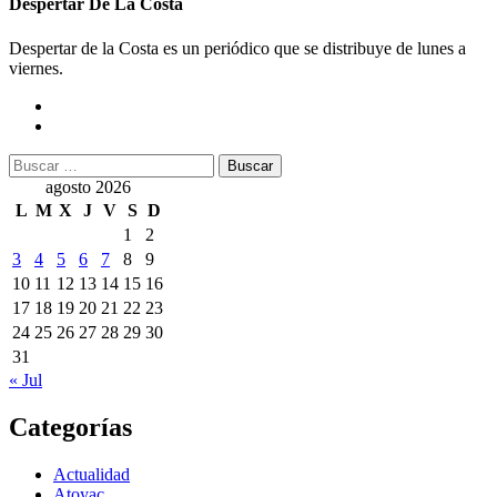
Despertar De La Costa
Despertar de la Costa es un periódico que se distribuye de lunes a
viernes.
Buscar:
agosto 2026
L
M
X
J
V
S
D
1
2
3
4
5
6
7
8
9
10
11
12
13
14
15
16
17
18
19
20
21
22
23
24
25
26
27
28
29
30
31
« Jul
Categorías
Actualidad
Atoyac