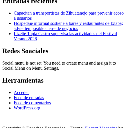
Entradas recientes
Capacitan a transportistas de Zihuatanejo para prevenir acoso
a usuarios
Hospedaje informal sostiene a bares y restaurantes de Ixtapa;
advierten posible cierre de negocios
Lizette Tapia Castro supervisa las actividades del Festival
Verano 2026
Redes Soaciales
Social menu is not set. You need to create menu and assign it to
Social Menu on Menu Settings.
Herramientas
Acceder
Feed de entradas
Feed de comentarios
WordPress.org