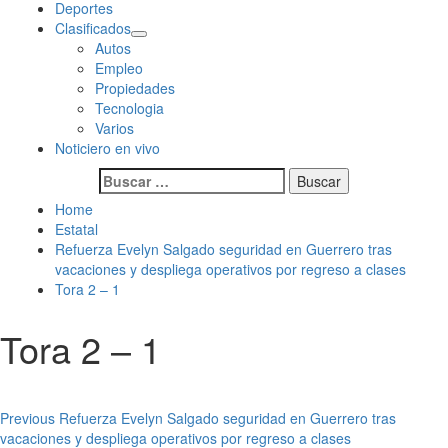
Deportes
Clasificados
Autos
Empleo
Propiedades
Tecnologia
Varios
Noticiero en vivo
Buscar:
Home
Estatal
Refuerza Evelyn Salgado seguridad en Guerrero tras
vacaciones y despliega operativos por regreso a clases
Tora 2 – 1
Tora 2 – 1
Post
Previous
Refuerza Evelyn Salgado seguridad en Guerrero tras
vacaciones y despliega operativos por regreso a clases