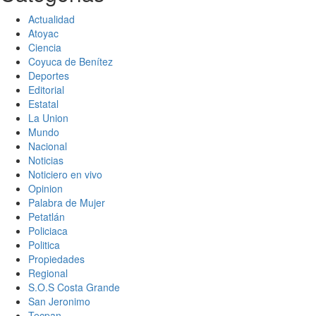
Actualidad
Atoyac
Ciencia
Coyuca de Benítez
Deportes
Editorial
Estatal
La Union
Mundo
Nacional
Noticias
Noticiero en vivo
Opinion
Palabra de Mujer
Petatlán
Policiaca
Politica
Propiedades
Regional
S.O.S Costa Grande
San Jeronimo
Tecpan