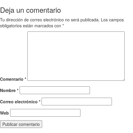
navigation
Deja un comentario
Tu dirección de correo electrónico no será publicada.
Los campos
obligatorios están marcados con
*
Comentario
*
Nombre
*
Correo electrónico
*
Web