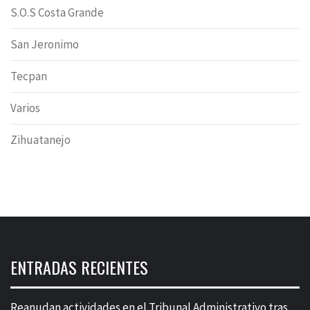
S.O.S Costa Grande
San Jeronimo
Tecpan
Varios
Zihuatanejo
ENTRADAS RECIENTES
Reanudan actividades en el Tribunal Administrativo tras