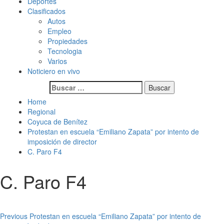
Deportes
Clasificados
Autos
Empleo
Propiedades
Tecnologia
Varios
Noticiero en vivo
Buscar:
Home
Regional
Coyuca de Benítez
Protestan en escuela “Emiliano Zapata” por intento de
imposición de director
C. Paro F4
C. Paro F4
Post
Previous
Protestan en escuela “Emiliano Zapata” por intento de