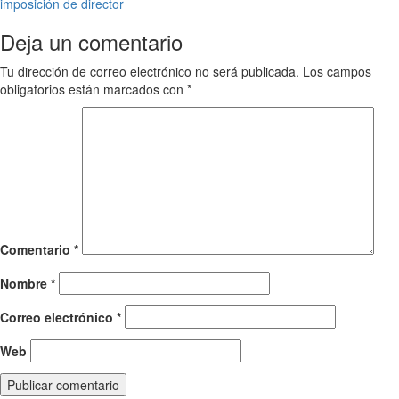
imposición de director
navigation
Deja un comentario
Tu dirección de correo electrónico no será publicada.
Los campos
obligatorios están marcados con
*
Comentario
*
Nombre
*
Correo electrónico
*
Web