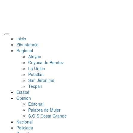
Primary
Inicio
Menu
Zihuatanejo
Regional
Atoyac
Coyuca de Benítez
La Union
Petatlán
San Jeronimo
Tecpan
Estatal
Opinion
Editorial
Palabra de Mujer
S.O.S Costa Grande
Nacional
Policiaca