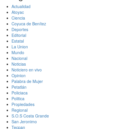
Actualidad
Atoyac
Ciencia
Coyuca de Benítez
Deportes
Editorial
Estatal
La Union
Mundo
Nacional
Noticias
Noticiero en vivo
Opinion
Palabra de Mujer
Petatlán
Policiaca
Politica
Propiedades
Regional
S.O.S Costa Grande
San Jeronimo
Tecpan