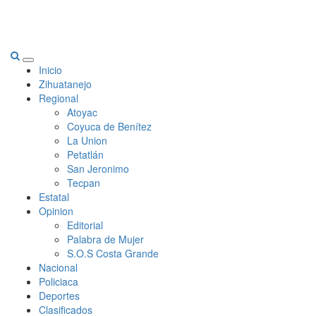
Primary
Inicio
Menu
Zihuatanejo
Regional
Atoyac
Coyuca de Benítez
La Union
Petatlán
San Jeronimo
Tecpan
Estatal
Opinion
Editorial
Palabra de Mujer
S.O.S Costa Grande
Nacional
Policiaca
Deportes
Clasificados