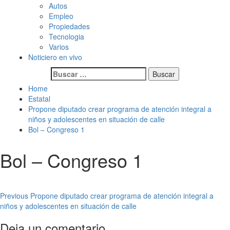
Autos
Empleo
Propiedades
Tecnologia
Varios
Noticiero en vivo
Buscar:
Home
Estatal
Propone diputado crear programa de atención integral a
niños y adolescentes en situación de calle
Bol – Congreso 1
Bol – Congreso 1
Post
Previous
Propone diputado crear programa de atención integral a
niños y adolescentes en situación de calle
navigation
Deja un comentario