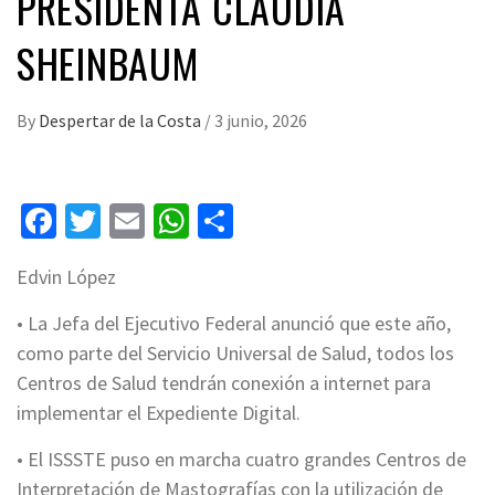
PRESIDENTA CLAUDIA
SHEINBAUM
By
Despertar de la Costa
/
3 junio, 2026
Facebook
Twitter
Email
WhatsApp
Compartir
Edvin López
• La Jefa del Ejecutivo Federal anunció que este año,
como parte del Servicio Universal de Salud, todos los
Centros de Salud tendrán conexión a internet para
implementar el Expediente Digital.
• El ISSSTE puso en marcha cuatro grandes Centros de
Interpretación de Mastografías con la utilización de