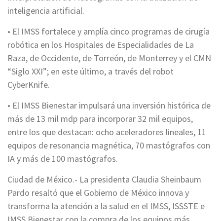
inteligencia artificial.
• El IMSS fortalece y amplía cinco programas de cirugía
robótica en los Hospitales de Especialidades de La
Raza, de Occidente, de Torreón, de Monterrey y el CMN
“Siglo XXI”; en este último, a través del robot
CyberKnife.
• El IMSS Bienestar impulsará una inversión histórica de
más de 13 mil mdp para incorporar 32 mil equipos,
entre los que destacan: ocho aceleradores lineales, 11
equipos de resonancia magnética, 70 mastógrafos con
IA y más de 100 mastógrafos.
Ciudad de México.- La presidenta Claudia Sheinbaum
Pardo resaltó que el Gobierno de México innova y
transforma la atención a la salud en el IMSS, ISSSTE e
IMSS Bienestar con la compra de los equipos más