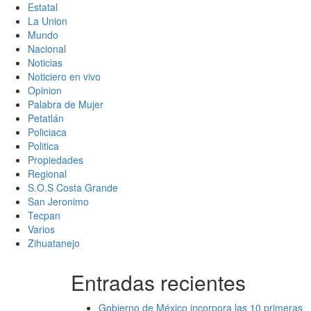
Estatal
La Union
Mundo
Nacional
Noticias
Noticiero en vivo
Opinion
Palabra de Mujer
Petatlán
Policiaca
Politica
Propiedades
Regional
S.O.S Costa Grande
San Jeronimo
Tecpan
Varios
Zihuatanejo
Entradas recientes
Gobierno de México incorpora las 10 primeras