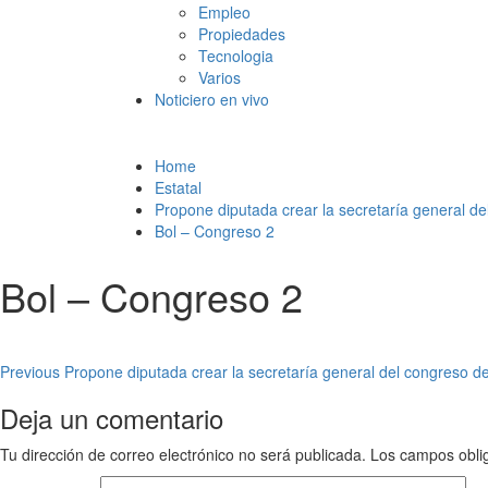
Empleo
Propiedades
Tecnologia
Varios
Noticiero en vivo
Home
Estatal
Propone diputada crear la secretaría general d
Bol – Congreso 2
Bol – Congreso 2
Post
Previous
Propone diputada crear la secretaría general del congreso d
navigation
Deja un comentario
Tu dirección de correo electrónico no será publicada.
Los campos obli