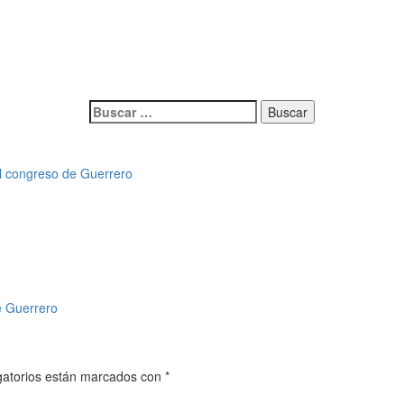
Buscar:
el congreso de Guerrero
e Guerrero
gatorios están marcados con
*