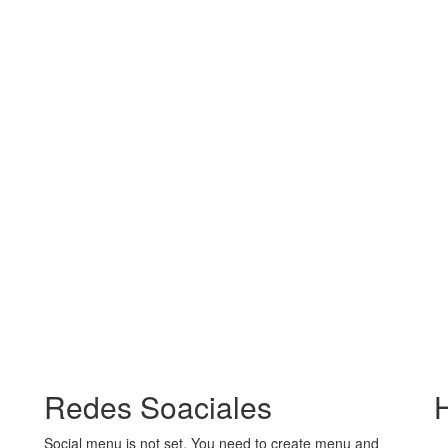
Redes Soaciales
Social menu is not set. You need to create menu and