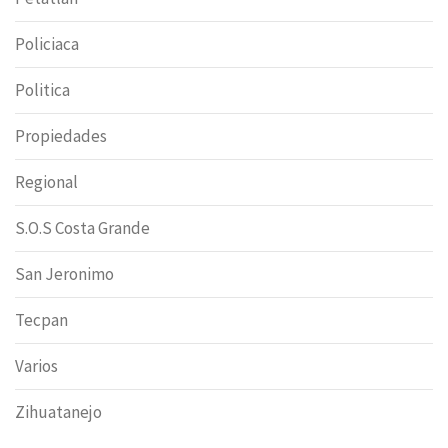
Policiaca
Politica
Propiedades
Regional
S.O.S Costa Grande
San Jeronimo
Tecpan
Varios
Zihuatanejo