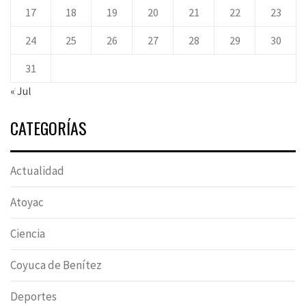
17
18
19
20
21
22
23
24
25
26
27
28
29
30
31
« Jul
CATEGORÍAS
Actualidad
Atoyac
Ciencia
Coyuca de Benítez
Deportes