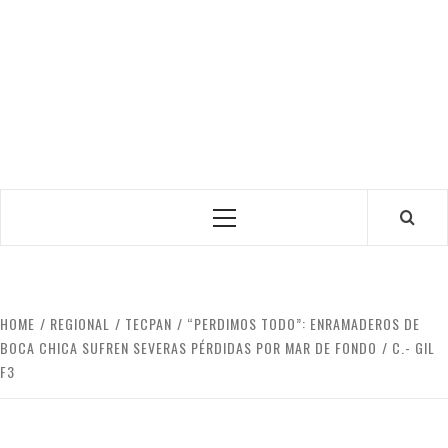
Primary
Menu
HOME
REGIONAL
TECPAN
“PERDIMOS TODO”: ENRAMADEROS DE
BOCA CHICA SUFREN SEVERAS PÉRDIDAS POR MAR DE FONDO
C.- GIL
F3