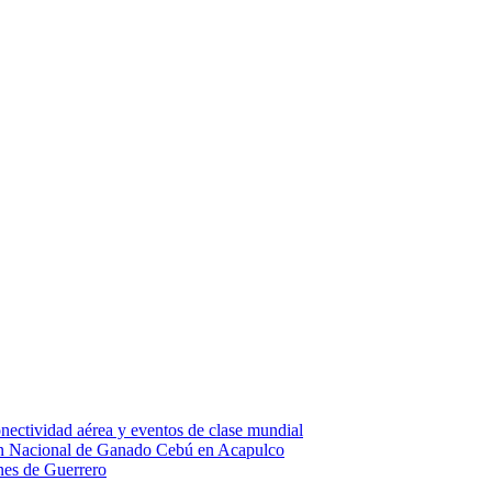
nectividad aérea y eventos de clase mundial
ión Nacional de Ganado Cebú en Acapulco
ones de Guerrero