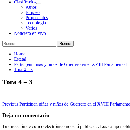
Clasificados
Autos
Empleo
Propiedades
Tecnologia
Varios
Noticiero en vivo
Buscar:
Home
Estatal
Participan niñas y niños de Guerrero en el XVIII Parlamento Inf
Tora 4 – 3
Tora 4 – 3
Post
Previous
Participan niñas y niños de Guerrero en el XVIII Parlamento 
navigation
Deja un comentario
Tu dirección de correo electrónico no será publicada.
Los campos obli