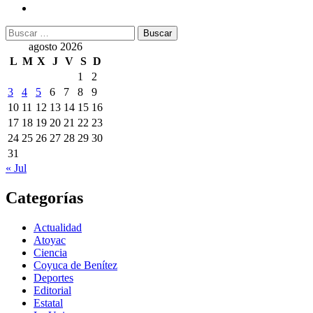
Buscar:
agosto 2026
L
M
X
J
V
S
D
1
2
3
4
5
6
7
8
9
10
11
12
13
14
15
16
17
18
19
20
21
22
23
24
25
26
27
28
29
30
31
« Jul
Categorías
Actualidad
Atoyac
Ciencia
Coyuca de Benítez
Deportes
Editorial
Estatal