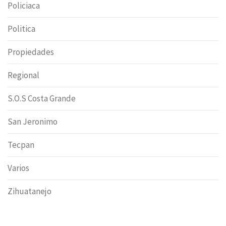
Policiaca
Politica
Propiedades
Regional
S.O.S Costa Grande
San Jeronimo
Tecpan
Varios
Zihuatanejo