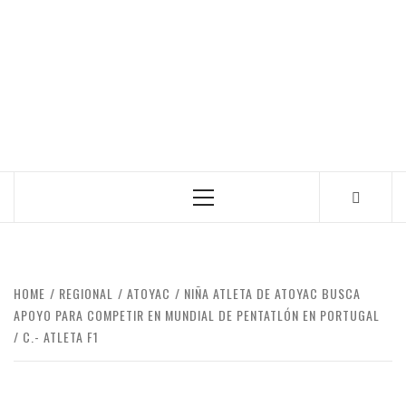
Primary
Menu
HOME
REGIONAL
ATOYAC
NIÑA ATLETA DE ATOYAC BUSCA
APOYO PARA COMPETIR EN MUNDIAL DE PENTATLÓN EN PORTUGAL
C.- ATLETA F1