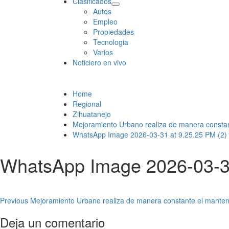
Clasificados
Autos
Empleo
Propiedades
Tecnologia
Varios
Noticiero en vivo
Home
Regional
Zihuatanejo
Mejoramiento Urbano realiza de manera constan
WhatsApp Image 2026-03-31 at 9.25.25 PM (2)
WhatsApp Image 2026-03-31
Post
Previous
Mejoramiento Urbano realiza de manera constante el manteni
navigation
Deja un comentario