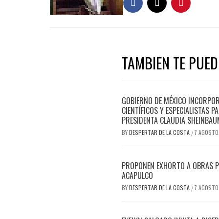
TAMBIEN TE PUEDE
GOBIERNO DE MÉXICO INCORPOR
CIENTÍFICOS Y ESPECIALISTAS 
PRESIDENTA CLAUDIA SHEINBAU
BY
DESPERTAR DE LA COSTA
7 AGOSTO
/
PROPONEN EXHORTO A OBRAS PÚB
ACAPULCO
BY
DESPERTAR DE LA COSTA
7 AGOSTO
/