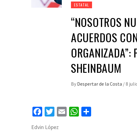
ESTATAL
“NOSOTROS NU
ACUERDOS CON
ORGANIZADA”: 
SHEINBAUM
By
Despertar de la Costa
/
8 juli
Facebook
Twitter
Email
WhatsApp
Compartir
Edvin López