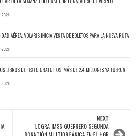
RUTAR DE LA SEMANA CULTURAL POR EL NATALICIO DE VICENTE
, 2026
DAD AÉREA; VOLARIS INICIA VENTA DE BOLETOS PARA LA NUEVA RUTA
, 2026
OS LIBROS DE TEXTO GRATUITOS; MÁS DE 2.4 MILLONES YA FUERON
, 2026
NEXT
IA
LOGRA IMSS GUERRERO SEGUNDA
DONACIÓN MULTIORGÁNICA EN EL HGR