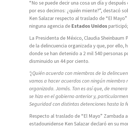
“No se puede decir una cosa un día y después 
por eso decimos: ¿quién miente?”, destacó s
Ken Salazar respecto al traslado de “El Mayo
ninguna agencia de
Estados Unidos
participó;
La Presidenta de México, Claudia Sheinbaum 
de la delincuencia organizada y que, por ello,
donde se han detenido a 2 mil 540 personas po
disminuido un 44 por ciento.
“¿Quién acuerda con miembros de la delincuen
vamos a hacer acuerdos con ningún miembro ni
organizada. Jamás. Tan es así que, de manera 
se hizo en el gobierno anterior y, particularm
Seguridad con distintas detenciones hasta la f
Respecto al traslado de “El Mayo” Zambada a
estadounidense Ken Salazar declaró en su mo