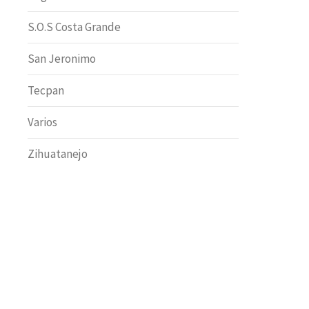
S.O.S Costa Grande
San Jeronimo
Tecpan
Varios
Zihuatanejo