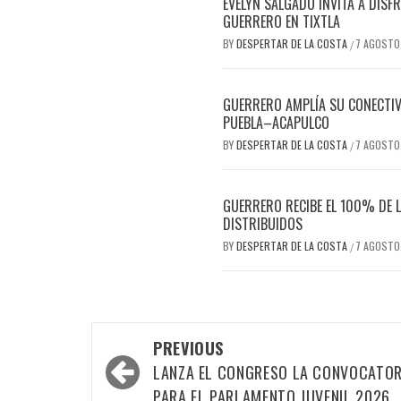
EVELYN SALGADO INVITA A DISF
GUERRERO EN TIXTLA
BY
DESPERTAR DE LA COSTA
7 AGOSTO
/
GUERRERO AMPLÍA SU CONECTIVI
PUEBLA–ACAPULCO
BY
DESPERTAR DE LA COSTA
7 AGOSTO
/
GUERRERO RECIBE EL 100% DE L
DISTRIBUIDOS
BY
DESPERTAR DE LA COSTA
7 AGOSTO
/
Post
PREVIOUS
navigation
LANZA EL CONGRESO LA CONVOCATOR
PARA EL PARLAMENTO JUVENIL 2026