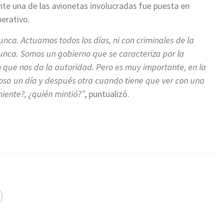
nte una de las avionetas involucradas fue puesta en
perativo.
nca. Actuamos todos los días, ni con criminales de la
nunca. Somos un gobierno que se caracteriza por la
lo que nos da la autoridad. Pero es muy importante, en la
cosa un día y después otra cuando tiene que ver con una
miente?, ¿quién mintió?”
, puntualizó.