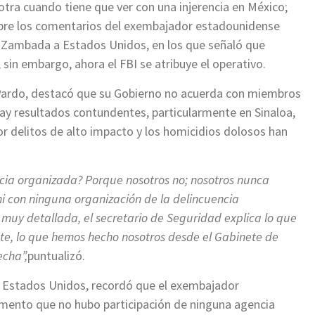
otra cuando tiene que ver con una injerencia en México;
obre los comentarios del exembajador estadounidense
” Zambada a Estados Unidos, en los que señaló que
 sin embargo, ahora el FBI se atribuye el operativo.
Pardo, destacó que su Gobierno no acuerda con miembros
 hay resultados contundentes, particularmente en Sinaloa,
r delitos de alto impacto y los homicidios dolosos han
cia organizada? Porque nosotros no; nosotros nunca
 con ninguna organización de la delincuencia
muy detallada, el secretario de Seguridad explica lo que
ente, lo que hemos hecho nosotros desde el Gabinete de
echa”,
puntualizó.
 Estados Unidos, recordó que el exembajador
mento que no hubo participación de ninguna agencia