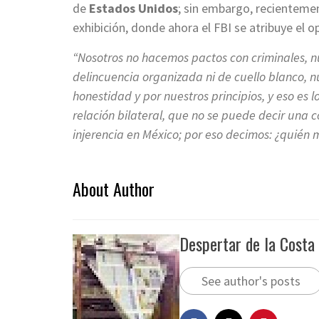
de
Estados Unidos
; sin embargo, recienteme
exhibición, donde ahora el FBI se atribuye el o
“Nosotros no hacemos pactos con criminales, nu
delincuencia organizada ni de cuello blanco, 
honestidad y por nuestros principios, y eso es 
relación bilateral, que no se puede decir una 
injerencia en México; por eso decimos: ¿quién 
About Author
Despertar de la Costa
See author's posts