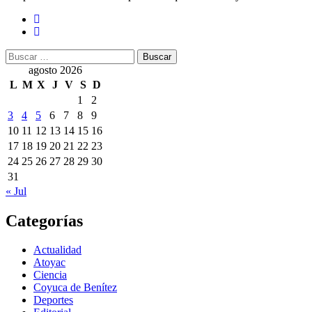
Buscar:
agosto 2026
L
M
X
J
V
S
D
1
2
3
4
5
6
7
8
9
10
11
12
13
14
15
16
17
18
19
20
21
22
23
24
25
26
27
28
29
30
31
« Jul
Categorías
Actualidad
Atoyac
Ciencia
Coyuca de Benítez
Deportes