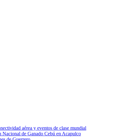
nectividad aérea y eventos de clase mundial
ión Nacional de Ganado Cebú en Acapulco
ones de Guerrero