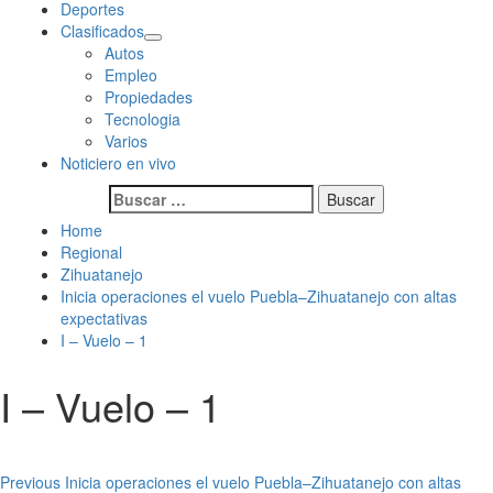
Deportes
Clasificados
Autos
Empleo
Propiedades
Tecnologia
Varios
Noticiero en vivo
Buscar:
Home
Regional
Zihuatanejo
Inicia operaciones el vuelo Puebla–Zihuatanejo con altas
expectativas
I – Vuelo – 1
I – Vuelo – 1
Post
Previous
Inicia operaciones el vuelo Puebla–Zihuatanejo con altas