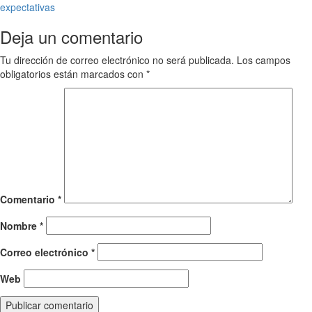
expectativas
navigation
Deja un comentario
Tu dirección de correo electrónico no será publicada.
Los campos
obligatorios están marcados con
*
Comentario
*
Nombre
*
Correo electrónico
*
Web