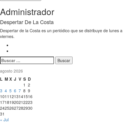
Administrador
Despertar De La Costa
Despertar de la Costa es un periódico que se distribuye de lunes a
viernes.
Buscar:
agosto 2026
L
M
X
J
V
S
D
1
2
3
4
5
6
7
8
9
10
11
12
13
14
15
16
17
18
19
20
21
22
23
24
25
26
27
28
29
30
31
« Jul