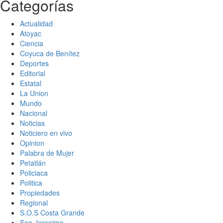
Categorías
Actualidad
Atoyac
Ciencia
Coyuca de Benítez
Deportes
Editorial
Estatal
La Union
Mundo
Nacional
Noticias
Noticiero en vivo
Opinion
Palabra de Mujer
Petatlán
Policiaca
Politica
Propiedades
Regional
S.O.S Costa Grande
San Jeronimo