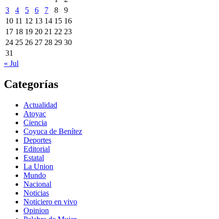
3
4
5
6
7
8
9
10
11
12
13
14
15
16
17
18
19
20
21
22
23
24
25
26
27
28
29
30
31
« Jul
Categorías
Actualidad
Atoyac
Ciencia
Coyuca de Benítez
Deportes
Editorial
Estatal
La Union
Mundo
Nacional
Noticias
Noticiero en vivo
Opinion