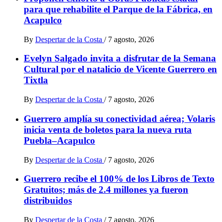
para que rehabilite el Parque de la Fábrica, en
Acapulco
By
Despertar de la Costa
/
7 agosto, 2026
Evelyn Salgado invita a disfrutar de la Semana
Cultural por el natalicio de Vicente Guerrero en
Tixtla
By
Despertar de la Costa
/
7 agosto, 2026
Guerrero amplía su conectividad aérea; Volaris
inicia venta de boletos para la nueva ruta
Puebla–Acapulco
By
Despertar de la Costa
/
7 agosto, 2026
Guerrero recibe el 100% de los Libros de Texto
Gratuitos; más de 2.4 millones ya fueron
distribuidos
By
Despertar de la Costa
/
7 agosto, 2026