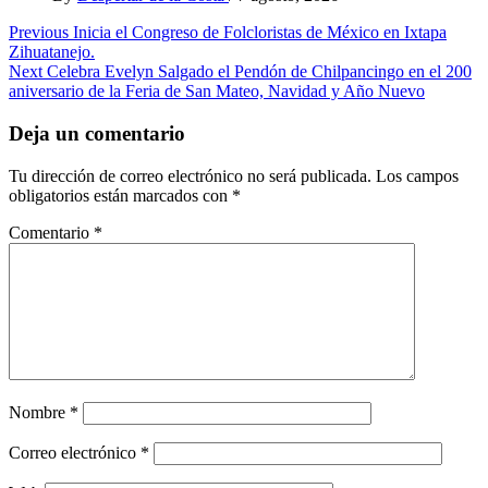
Post
Previous
Inicia el Congreso de Folcloristas de México en Ixtapa
Zihuatanejo.
navigation
Next
Celebra Evelyn Salgado el Pendón de Chilpancingo en el 200
aniversario de la Feria de San Mateo, Navidad y Año Nuevo
Deja un comentario
Tu dirección de correo electrónico no será publicada.
Los campos
obligatorios están marcados con
*
Comentario
*
Nombre
*
Correo electrónico
*