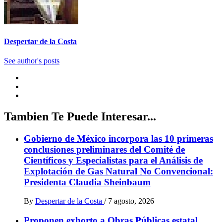
Despertar de la Costa
See author's posts
Tambien Te Puede Interesar...
Gobierno de México incorpora las 10 primeras
conclusiones preliminares del Comité de
Científicos y Especialistas para el Análisis de
Explotación de Gas Natural No Convencional:
Presidenta Claudia Sheinbaum
By
Despertar de la Costa
/
7 agosto, 2026
Proponen exhorto a Obras Públicas estatal