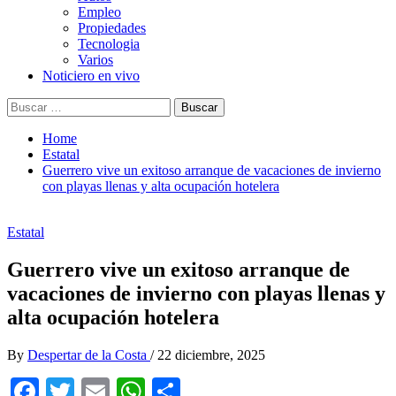
Empleo
Propiedades
Tecnologia
Varios
Noticiero en vivo
Buscar:
Home
Estatal
Guerrero vive un exitoso arranque de vacaciones de invierno
con playas llenas y alta ocupación hotelera
Estatal
Guerrero vive un exitoso arranque de
vacaciones de invierno con playas llenas y
alta ocupación hotelera
By
Despertar de la Costa
/
22 diciembre, 2025
Facebook
Twitter
Email
WhatsApp
Compartir