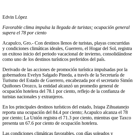
Edvin López
Favorable clima impulsa la llegada de turistas; ocupación general
supera el 78 por ciento
Acapulco, Gro.- Con destinos llenos de turistas, playas concurridas
y condiciones climáticas ideales, Guerrero, el Hogar del Sol, registra
un exitoso inicio del periodo vacacional de invierno, consolidándose
como uno de los destinos turísticos preferidos del país.
Derivado de las acciones de promoción turística impulsadas por la
gobernadora Evelyn Salgado Pineda, a través de la Secretaría de
Turismo del Estado de Guerrero, encabezada por el secretario Simón
Quiñones Orozco, la entidad alcanzó un promedio general de
ocupación hotelera del 78.1 por ciento, reflejo de la confianza de
turistas nacionales y extranjeros.
En los principales destinos turísticos del estado, Ixtapa Zihuatanejo
reporta una ocupación del 84.4 por ciento; Acapulco alcanza el 78
por ciento; La Unión registra el 71.3 por ciento, mientras que Taxco
presenta un 67.6 por ciento de ocupación hotelera.
Las condiciones climáticas favorables, con días soleados y