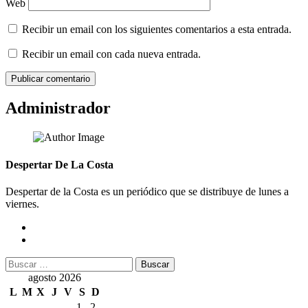
Web
Recibir un email con los siguientes comentarios a esta entrada.
Recibir un email con cada nueva entrada.
Administrador
Despertar De La Costa
Despertar de la Costa es un periódico que se distribuye de lunes a
viernes.
Buscar:
agosto 2026
L
M
X
J
V
S
D
1
2