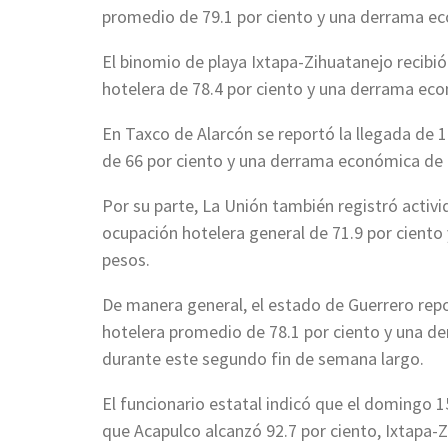
promedio de 79.1 por ciento y una derrama ec
El binomio de playa Ixtapa-Zihuatanejo recibió
hotelera de 78.4 por ciento y una derrama eco
En Taxco de Alarcón se reportó la llegada de 
de 66 por ciento y una derrama económica de 
Por su parte, La Unión también registró activi
ocupación hotelera general de 71.9 por ciento
pesos.
De manera general, el estado de Guerrero repo
hotelera promedio de 78.1 por ciento y una d
durante este segundo fin de semana largo.
El funcionario estatal indicó que el domingo 
que Acapulco alcanzó 92.7 por ciento, Ixtapa-Z