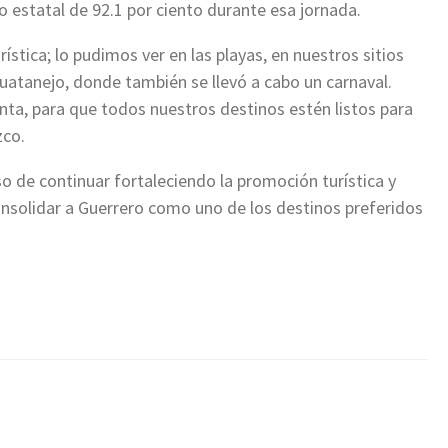
 estatal de 92.1 por ciento durante esa jornada.
ística; lo pudimos ver en las playas, en nuestros sitios
ihuatanejo, donde también se llevó a cabo un carnaval.
ta, para que todos nuestros destinos estén listos para
zco.
 de continuar fortaleciendo la promoción turística y
consolidar a Guerrero como uno de los destinos preferidos