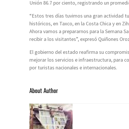
Unión 86.7 por ciento, registrando un promedio
“Estos tres días tuvimos una gran actividad tur
históricos, en Taxco, en la Costa Chica y en Z
Ahora vamos a prepararnos para la Semana San
recibir a los visitantes”, expresó Quiñones Oro
El gobierno del estado reafirma su compromiso
mejorar los servicios e infraestructura, para 
por turistas nacionales e internacionales.
About Author