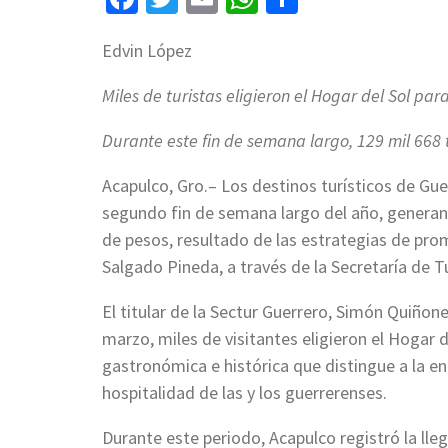
Edvin López
Miles de turistas eligieron el Hogar del Sol par
Durante este fin de semana largo, 129 mil 668 tu
Acapulco, Gro.– Los destinos turísticos de Gu
segundo fin de semana largo del año, generan
de pesos, resultado de las estrategias de pro
Salgado Pineda, a través de la Secretaría de T
El titular de la Sectur Guerrero, Simón Quiñon
marzo, miles de visitantes eligieron el Hogar de
gastronómica e histórica que distingue a la en
hospitalidad de las y los guerrerenses.
Durante este periodo, Acapulco registró la lle