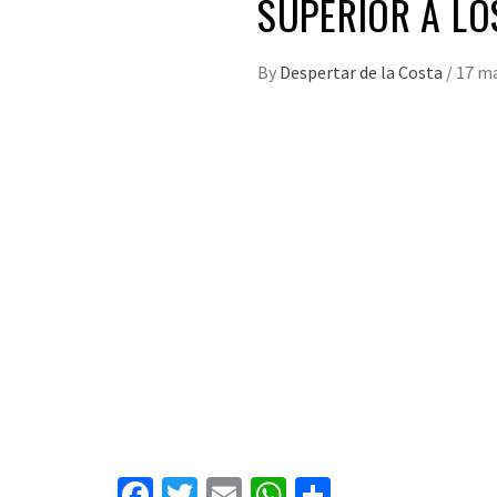
SUPERIOR A LO
By
Despertar de la Costa
/
17 ma
Facebook
Twitter
Email
WhatsApp
Compartir