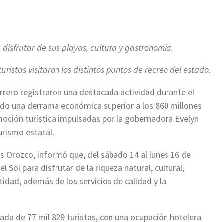
a disfrutar de sus playas, cultura y gastronomía.
ristas visitaron los distintos puntos de recreo del estado.
errero registraron una destacada actividad durante el
do una derrama económica superior a los 860 millones
moción turística impulsadas por la gobernadora Evelyn
urismo estatal.
es Orozco, informó que, del sábado 14 al lunes 16 de
l Sol para disfrutar de la riqueza natural, cultural,
tidad, además de los servicios de calidad y la
gada de 77 mil 829 turistas, con una ocupación hotelera