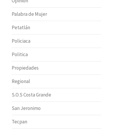
Opinion
Palabra de Mujer
Petatlán
Policiaca
Politica
Propiedades
Regional
S.O.S Costa Grande
San Jeronimo
Tecpan