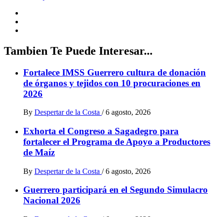
Tambien Te Puede Interesar...
Fortalece IMSS Guerrero cultura de donación
de órganos y tejidos con 10 procuraciones en
2026
By
Despertar de la Costa
/
6 agosto, 2026
Exhorta el Congreso a Sagadegro para
fortalecer el Programa de Apoyo a Productores
de Maíz
By
Despertar de la Costa
/
6 agosto, 2026
Guerrero participará en el Segundo Simulacro
Nacional 2026