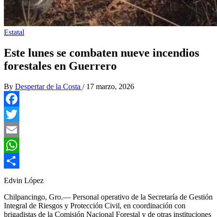
Estatal
Este lunes se combaten nueve incendios
forestales en Guerrero
By
Despertar de la Costa
/
17 marzo, 2026
Facebook
Twitter
Email
WhatsApp
Compartir
Edvin López
Chilpancingo, Gro.— Personal operativo de la Secretaría de Gestión
Integral de Riesgos y Protección Civil, en coordinación con
brigadistas de la Comisión Nacional Forestal y de otras instituciones