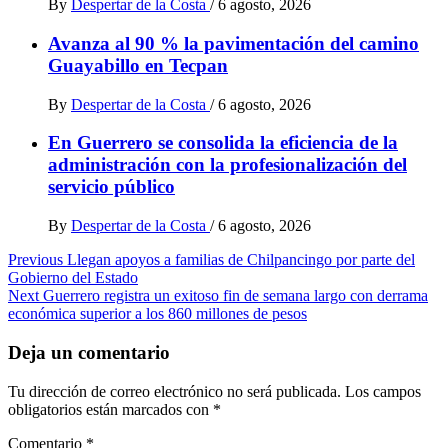
By
Despertar de la Costa
/
6 agosto, 2026
Avanza al 90 % la pavimentación del camino
Guayabillo en Tecpan
By
Despertar de la Costa
/
6 agosto, 2026
En Guerrero se consolida la eficiencia de la
administración con la profesionalización del
servicio público
By
Despertar de la Costa
/
6 agosto, 2026
Post
Previous
Llegan apoyos a familias de Chilpancingo por parte del
Gobierno del Estado
navigation
Next
Guerrero registra un exitoso fin de semana largo con derrama
económica superior a los 860 millones de pesos
Deja un comentario
Tu dirección de correo electrónico no será publicada.
Los campos
obligatorios están marcados con
*
Comentario
*