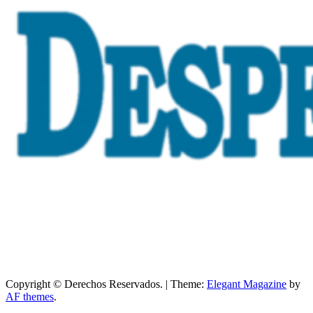
Copyright © Derechos Reservados.
|
Theme:
Elegant Magazine
by
AF themes
.