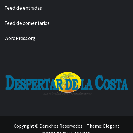
Feed de entradas
Feed de comentarios
WordPress.org
Copyright © Derechos Reservados.
|
Theme:
Elegant
Magazine
by
AF themes
.