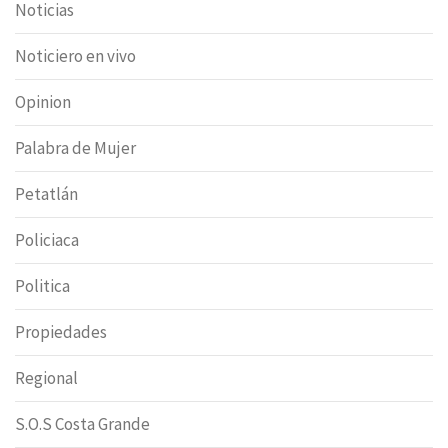
Noticias
Noticiero en vivo
Opinion
Palabra de Mujer
Petatlán
Policiaca
Politica
Propiedades
Regional
S.O.S Costa Grande