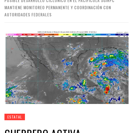
POSIBLE DESARROLLO CICLÓNICO EN EL PACÍFICOLA SGIRPC
MANTIENE MONITOREO PERMANENTE Y COORDINACIÓN CON
AUTORIDADES FEDERALES
ESTATAL