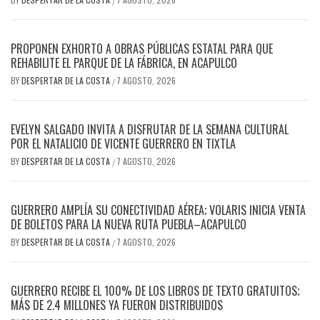
/
PROPONEN EXHORTO A OBRAS PÚBLICAS ESTATAL PARA QUE
REHABILITE EL PARQUE DE LA FÁBRICA, EN ACAPULCO
BY
DESPERTAR DE LA COSTA
7 AGOSTO, 2026
/
EVELYN SALGADO INVITA A DISFRUTAR DE LA SEMANA CULTURAL
POR EL NATALICIO DE VICENTE GUERRERO EN TIXTLA
BY
DESPERTAR DE LA COSTA
7 AGOSTO, 2026
/
GUERRERO AMPLÍA SU CONECTIVIDAD AÉREA; VOLARIS INICIA VENTA
DE BOLETOS PARA LA NUEVA RUTA PUEBLA–ACAPULCO
BY
DESPERTAR DE LA COSTA
7 AGOSTO, 2026
/
GUERRERO RECIBE EL 100% DE LOS LIBROS DE TEXTO GRATUITOS;
MÁS DE 2.4 MILLONES YA FUERON DISTRIBUIDOS