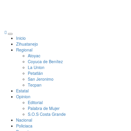
Primary
Inicio
Menu
Zihuatanejo
Regional
Atoyac
Coyuca de Benítez
La Union
Petatlán
San Jeronimo
Tecpan
Estatal
Opinion
Editorial
Palabra de Mujer
S.O.S Costa Grande
Nacional
Policiaca