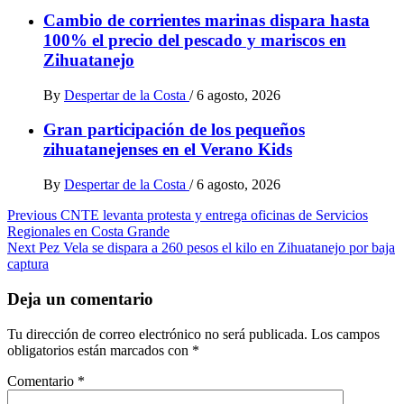
Cambio de corrientes marinas dispara hasta
100% el precio del pescado y mariscos en
Zihuatanejo
By
Despertar de la Costa
/
6 agosto, 2026
Gran participación de los pequeños
zihuatanejenses en el Verano Kids
By
Despertar de la Costa
/
6 agosto, 2026
Post
Previous
CNTE levanta protesta y entrega oficinas de Servicios
Regionales en Costa Grande
navigation
Next
Pez Vela se dispara a 260 pesos el kilo en Zihuatanejo por baja
captura
Deja un comentario
Tu dirección de correo electrónico no será publicada.
Los campos
obligatorios están marcados con
*
Comentario
*