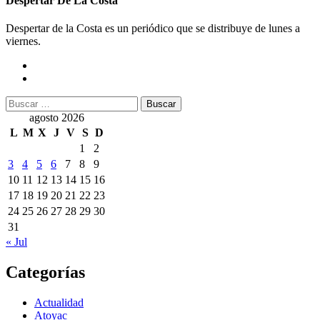
Despertar De La Costa
Despertar de la Costa es un periódico que se distribuye de lunes a
viernes.
Buscar:
agosto 2026
L
M
X
J
V
S
D
1
2
3
4
5
6
7
8
9
10
11
12
13
14
15
16
17
18
19
20
21
22
23
24
25
26
27
28
29
30
31
« Jul
Categorías
Actualidad
Atoyac