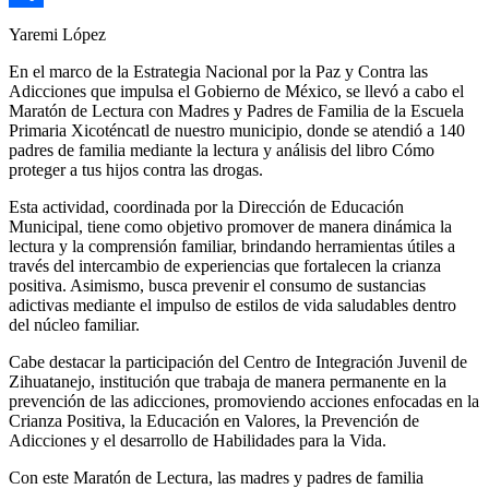
Compartir
Yaremi López
En el marco de la Estrategia Nacional por la Paz y Contra las
Adicciones que impulsa el Gobierno de México, se llevó a cabo el
Maratón de Lectura con Madres y Padres de Familia de la Escuela
Primaria Xicoténcatl de nuestro municipio, donde se atendió a 140
padres de familia mediante la lectura y análisis del libro Cómo
proteger a tus hijos contra las drogas.
Esta actividad, coordinada por la Dirección de Educación
Municipal, tiene como objetivo promover de manera dinámica la
lectura y la comprensión familiar, brindando herramientas útiles a
través del intercambio de experiencias que fortalecen la crianza
positiva. Asimismo, busca prevenir el consumo de sustancias
adictivas mediante el impulso de estilos de vida saludables dentro
del núcleo familiar.
Cabe destacar la participación del Centro de Integración Juvenil de
Zihuatanejo, institución que trabaja de manera permanente en la
prevención de las adicciones, promoviendo acciones enfocadas en la
Crianza Positiva, la Educación en Valores, la Prevención de
Adicciones y el desarrollo de Habilidades para la Vida.
Con este Maratón de Lectura, las madres y padres de familia