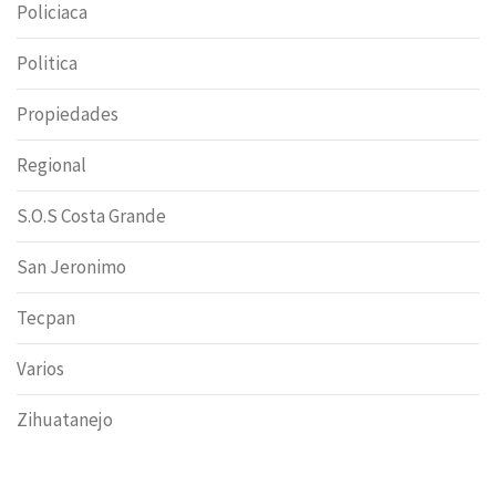
Policiaca
Politica
Propiedades
Regional
S.O.S Costa Grande
San Jeronimo
Tecpan
Varios
Zihuatanejo