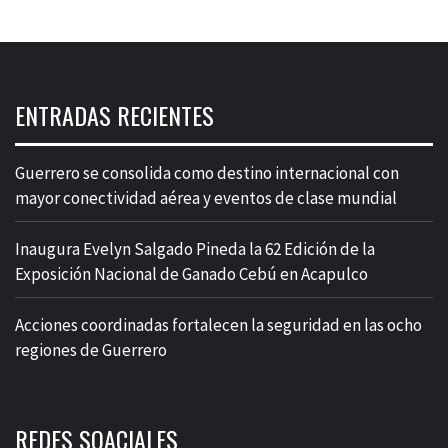
ENTRADAS RECIENTES
Guerrero se consolida como destino internacional con
mayor conectividad aérea y eventos de clase mundial
Inaugura Evelyn Salgado Pineda la 62 Edición de la
Exposición Nacional de Ganado Cebú en Acapulco
Acciones coordinadas fortalecen la seguridad en las ocho
regiones de Guerrero
REDES SOACIALES