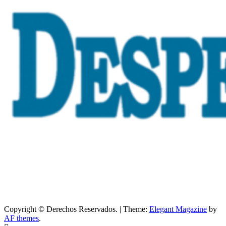
Copyright © Derechos Reservados.
|
Theme:
Elegant Magazine
by
AF themes
.