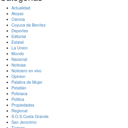
Actualidad
Atoyac
Ciencia
Coyuca de Benítez
Deportes
Editorial
Estatal
La Union
Mundo
Nacional
Noticias
Noticiero en vivo
Opinion
Palabra de Mujer
Petatlán
Policiaca
Politica
Propiedades
Regional
S.O.S Costa Grande
San Jeronimo
Tecpan