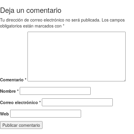
navigation
Deja un comentario
Tu dirección de correo electrónico no será publicada.
Los campos
obligatorios están marcados con
*
Comentario
*
Nombre
*
Correo electrónico
*
Web