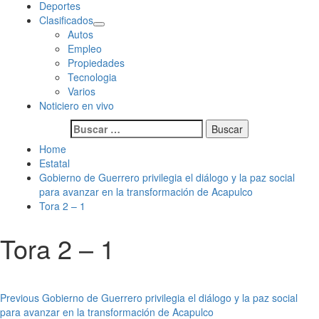
Deportes
Clasificados
Autos
Empleo
Propiedades
Tecnologia
Varios
Noticiero en vivo
Buscar:
Home
Estatal
Gobierno de Guerrero privilegia el diálogo y la paz social
para avanzar en la transformación de Acapulco
Tora 2 – 1
Tora 2 – 1
Post
Previous
Gobierno de Guerrero privilegia el diálogo y la paz social
para avanzar en la transformación de Acapulco