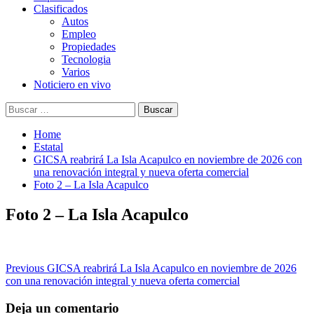
Clasificados
Autos
Empleo
Propiedades
Tecnologia
Varios
Noticiero en vivo
Buscar:
Home
Estatal
GICSA reabrirá La Isla Acapulco en noviembre de 2026 con
una renovación integral y nueva oferta comercial
Foto 2 – La Isla Acapulco
Foto 2 – La Isla Acapulco
Post
Previous
GICSA reabrirá La Isla Acapulco en noviembre de 2026
con una renovación integral y nueva oferta comercial
navigation
Deja un comentario