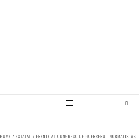
Primary
Menu
HOME
ESTATAL
FRENTE AL CONGRESO DE GUERRERO… NORMALISTAS