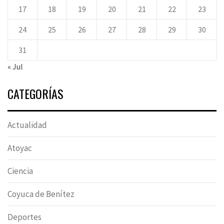
17
18
19
20
21
22
23
24
25
26
27
28
29
30
31
« Jul
CATEGORÍAS
Actualidad
Atoyac
Ciencia
Coyuca de Benítez
Deportes