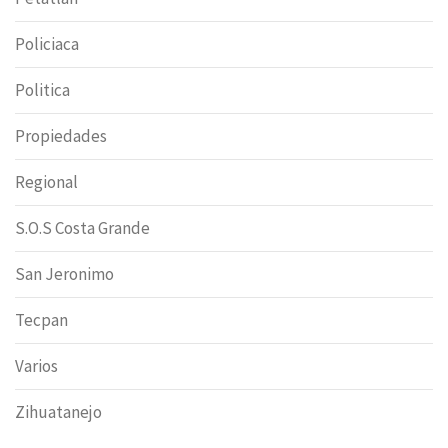
Policiaca
Politica
Propiedades
Regional
S.O.S Costa Grande
San Jeronimo
Tecpan
Varios
Zihuatanejo