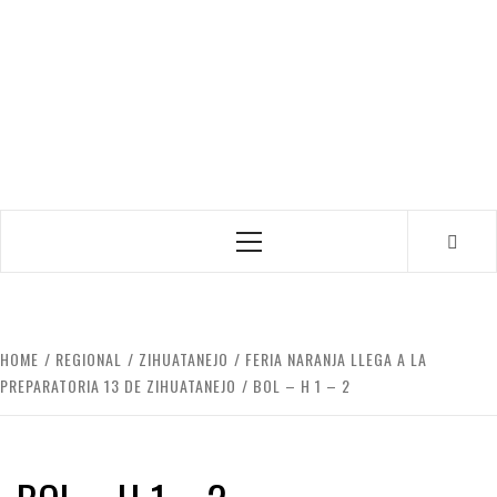
Primary
Menu
HOME
REGIONAL
ZIHUATANEJO
FERIA NARANJA LLEGA A LA
PREPARATORIA 13 DE ZIHUATANEJO
BOL – H 1 – 2