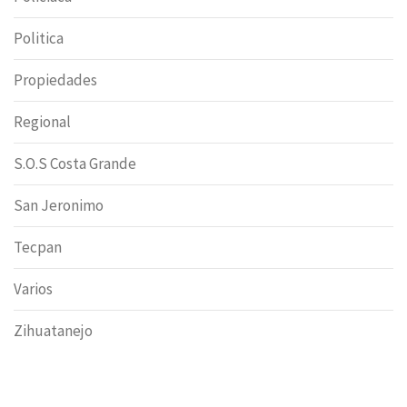
Politica
Propiedades
Regional
S.O.S Costa Grande
San Jeronimo
Tecpan
Varios
Zihuatanejo