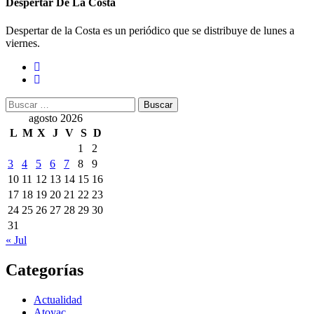
Despertar De La Costa
Despertar de la Costa es un periódico que se distribuye de lunes a
viernes.
Buscar:
agosto 2026
L
M
X
J
V
S
D
1
2
3
4
5
6
7
8
9
10
11
12
13
14
15
16
17
18
19
20
21
22
23
24
25
26
27
28
29
30
31
« Jul
Categorías
Actualidad
Atoyac