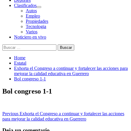
Deportes
Clasificados
Autos
Empleo
Propiedades
Tecnologia
Varios
Noticiero en vivo
Buscar:
Home
Estatal
Exhorta el Congreso a continuar y fortalecer las acciones para
mejorar la calidad educativa en Guerrero
Bol congreso 1-1
Bol congreso 1-1
Post
Previous
Exhorta el Congreso a continuar y fortalecer las acciones
para mejorar la calidad educativa en Guerrero
navigation
Deja un comentario