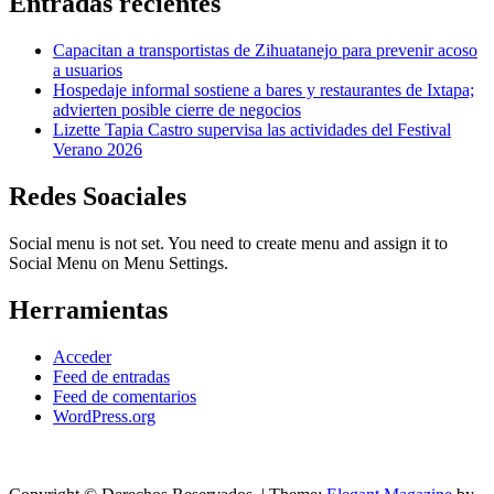
Entradas recientes
Capacitan a transportistas de Zihuatanejo para prevenir acoso
a usuarios
Hospedaje informal sostiene a bares y restaurantes de Ixtapa;
advierten posible cierre de negocios
Lizette Tapia Castro supervisa las actividades del Festival
Verano 2026
Redes Soaciales
Social menu is not set. You need to create menu and assign it to
Social Menu on Menu Settings.
Herramientas
Acceder
Feed de entradas
Feed de comentarios
WordPress.org