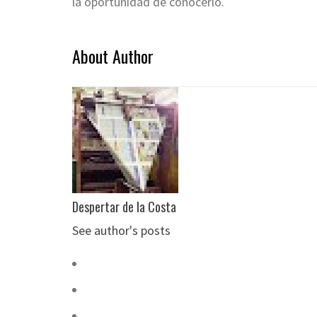
la oportunidad de conocerlo.
About Author
Despertar de la Costa
See author's posts