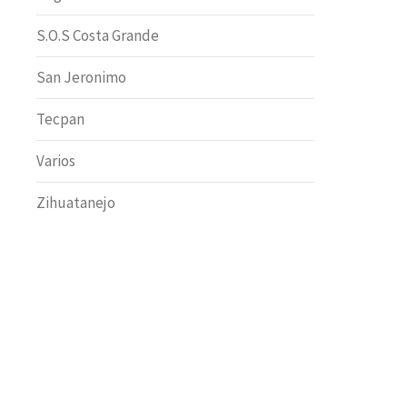
S.O.S Costa Grande
San Jeronimo
Tecpan
Varios
Zihuatanejo