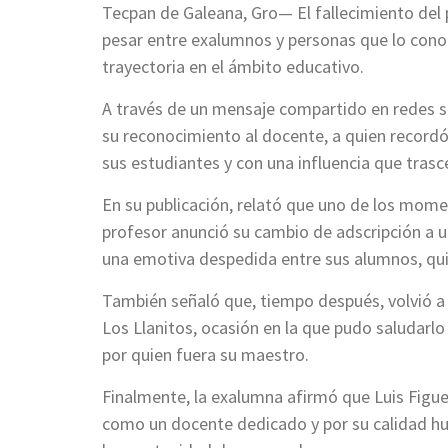
Tecpan de Galeana, Gro— El fallecimiento del
pesar entre exalumnos y personas que lo conoc
trayectoria en el ámbito educativo.
A través de un mensaje compartido en redes s
su reconocimiento al docente, a quien recor
sus estudiantes y con una influencia que trasce
En su publicación, relató que uno de los mom
profesor anunció su cambio de adscripción a u
una emotiva despedida entre sus alumnos, quie
También señaló que, tiempo después, volvió a 
Los Llanitos, ocasión en la que pudo saludarlo
por quien fuera su maestro.
Finalmente, la exalumna afirmó que Luis Figu
como un docente dedicado y por su calidad hu