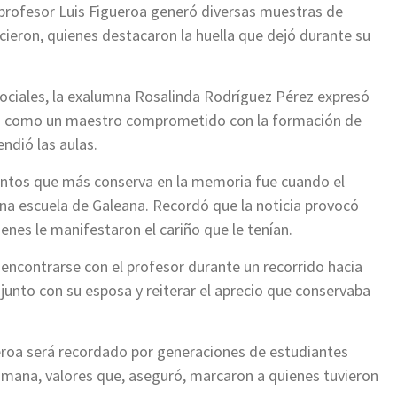
 profesor Luis Figueroa generó diversas muestras de
ieron, quienes destacaron la huella que dejó durante su
ociales, la exalumna Rosalinda Rodríguez Pérez expresó
dó como un maestro comprometido con la formación de
ndió las aulas.
entos que más conserva en la memoria fue cuando el
na escuela de Galeana. Recordó que la noticia provocó
nes le manifestaron el cariño que le tenían.
encontrarse con el profesor durante un recorrido hacia
 junto con su esposa y reiterar el aprecio que conservaba
eroa será recordado por generaciones de estudiantes
mana, valores que, aseguró, marcaron a quienes tuvieron