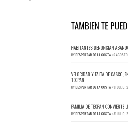
TAMBIEN TE PUEDE
HABITANTES DENUNCIAN ABAND
BY
DESPERTAR DE LA COSTA
6 AGOSTO
/
VELOCIDAD Y FALTA DE CASCO, 
TECPAN
BY
DESPERTAR DE LA COSTA
31 JULIO,
/
FAMILIA DE TECPAN CONVIERTE 
BY
DESPERTAR DE LA COSTA
31 JULIO,
/