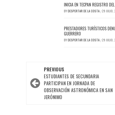
INICIA EN TECPAN REGISTRO D
BY
DESPERTAR DE LA COSTA
29 JULIO,
/
PRESTADORES TURÍSTICOS DENU
GUERRERO
BY
DESPERTAR DE LA COSTA
29 JULIO,
/
Post
PREVIOUS
navigation
ESTUDIANTES DE SECUNDARIA
PARTICIPAN EN JORNADA DE
OBSERVACIÓN ASTRONÓMICA EN SAN
JERÓNIMO