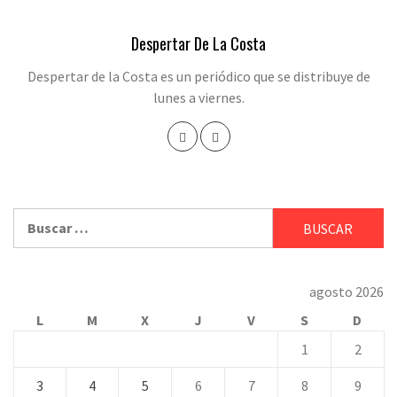
Despertar De La Costa
Despertar de la Costa es un periódico que se distribuye de
lunes a viernes.
Buscar:
agosto 2026
L
M
X
J
V
S
D
1
2
3
4
5
6
7
8
9