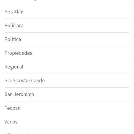
Petatlán
Policiaca
Politica
Propiedades
Regional
S.O.S Costa Grande
San Jeronimo
Tecpan
Varios