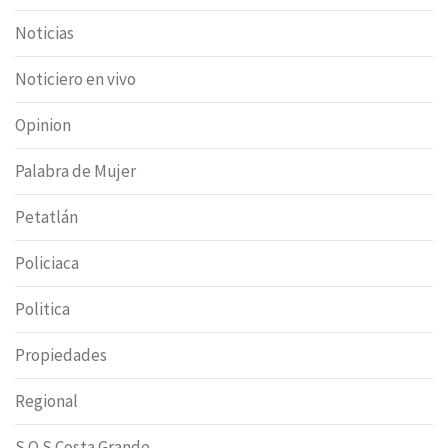
Noticias
Noticiero en vivo
Opinion
Palabra de Mujer
Petatlán
Policiaca
Politica
Propiedades
Regional
S.O.S Costa Grande