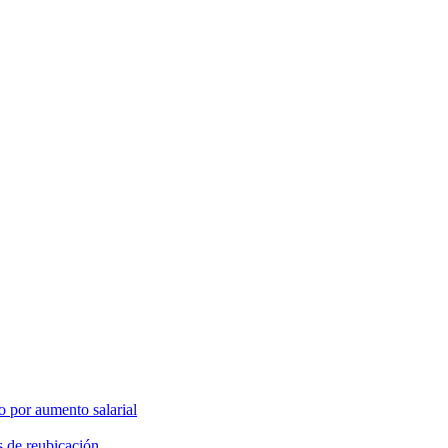
o por aumento salarial
s de reubicación