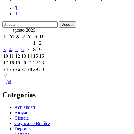
Buscar:
agosto 2026
L
M
X
J
V
S
D
1
2
3
4
5
6
7
8
9
10
11
12
13
14
15
16
17
18
19
20
21
22
23
24
25
26
27
28
29
30
31
« Jul
Categorías
Actualidad
Atoyac
Ciencia
Coyuca de Benítez
Deportes