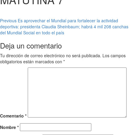
Post
Previous
Es aprovechar el Mundial para fortalecer la actividad
deportiva: presidenta Claudia Sheinbaum; habrá 4 mil 208 canchas
navigation
del Mundial Social en todo el país
Deja un comentario
Tu dirección de correo electrónico no será publicada.
Los campos
obligatorios están marcados con
*
Comentario
*
Nombre
*