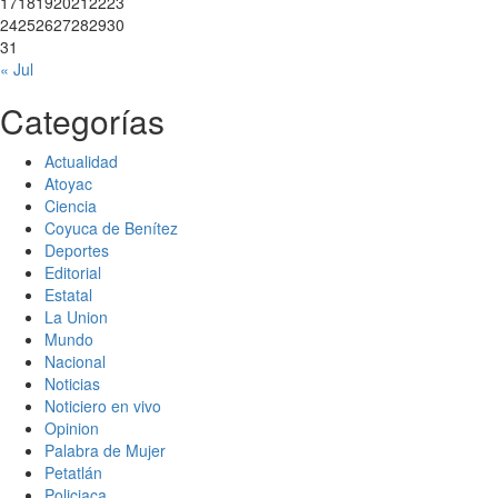
17
18
19
20
21
22
23
24
25
26
27
28
29
30
31
« Jul
Categorías
Actualidad
Atoyac
Ciencia
Coyuca de Benítez
Deportes
Editorial
Estatal
La Union
Mundo
Nacional
Noticias
Noticiero en vivo
Opinion
Palabra de Mujer
Petatlán
Policiaca