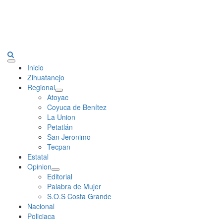
Primary
Inicio
Menu
Zihuatanejo
Regional
Atoyac
Coyuca de Benítez
La Union
Petatlán
San Jeronimo
Tecpan
Estatal
Opinion
Editorial
Palabra de Mujer
S.O.S Costa Grande
Nacional
Policiaca