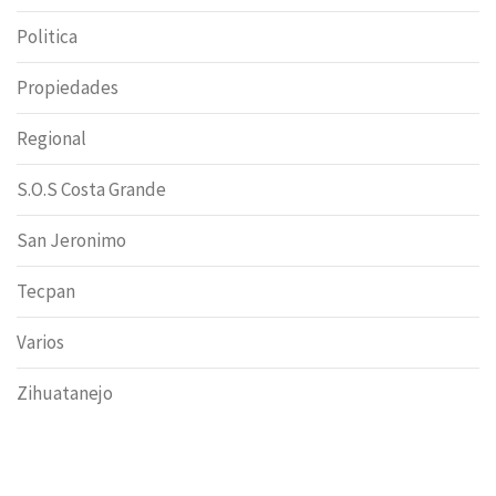
Politica
Propiedades
Regional
S.O.S Costa Grande
San Jeronimo
Tecpan
Varios
Zihuatanejo