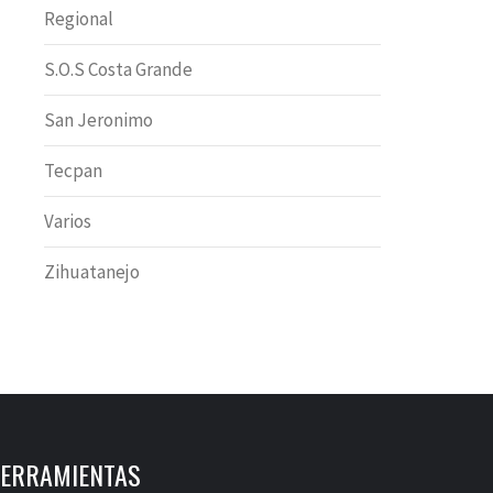
Regional
S.O.S Costa Grande
San Jeronimo
Tecpan
Varios
Zihuatanejo
ERRAMIENTAS