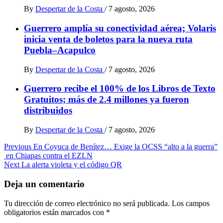
By
Despertar de la Costa
/
7 agosto, 2026
Guerrero amplía su conectividad aérea; Volaris
inicia venta de boletos para la nueva ruta
Puebla–Acapulco
By
Despertar de la Costa
/
7 agosto, 2026
Guerrero recibe el 100% de los Libros de Texto
Gratuitos; más de 2.4 millones ya fueron
distribuidos
By
Despertar de la Costa
/
7 agosto, 2026
Post
Previous
En Coyuca de Benítez… Exige la OCSS “alto a la guerra”
en Chiapas contra el EZLN
navigation
Next
La alerta violeta y el código QR
Deja un comentario
Tu dirección de correo electrónico no será publicada.
Los campos
obligatorios están marcados con
*