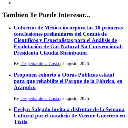
Tambien Te Puede Interesar...
Gobierno de México incorpora las 10 primeras
conclusiones preliminares del Comité de
Científicos y Especialistas para el Análisis de
Explotación de Gas Natural No Convencional:
Presidenta Claudia Sheinbaum
By
Despertar de la Costa
/
7 agosto, 2026
Proponen exhorto a Obras Públicas estatal
para que rehabilite el Parque de la Fábrica, en
Acapulco
By
Despertar de la Costa
/
7 agosto, 2026
Evelyn Salgado invita a disfrutar de la Semana
Cultural por el natalicio de Vicente Guerrero en
Tixtla