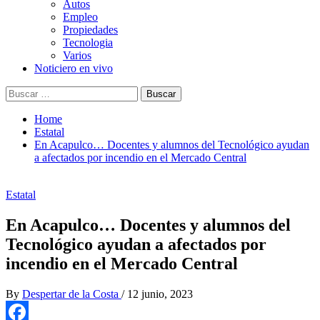
Autos
Empleo
Propiedades
Tecnologia
Varios
Noticiero en vivo
Buscar:
Home
Estatal
En Acapulco… Docentes y alumnos del Tecnológico ayudan
a afectados por incendio en el Mercado Central
Estatal
En Acapulco… Docentes y alumnos del
Tecnológico ayudan a afectados por
incendio en el Mercado Central
By
Despertar de la Costa
/
12 junio, 2023