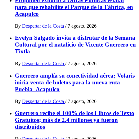
Proponen exhorto a Obras Públicas estatal
para que rehabilite el Parque de la Fábrica, en
Acapulco
By
Despertar de la Costa
/
7 agosto, 2026
Evelyn Salgado invita a disfrutar de la Semana
Cultural por el natalicio de Vicente Guerrero en
Tixtla
By
Despertar de la Costa
/
7 agosto, 2026
Guerrero amplía su conectividad aérea; Volaris
inicia venta de boletos para la nueva ruta
Puebla–Acapulco
By
Despertar de la Costa
/
7 agosto, 2026
Guerrero recibe el 100% de los Libros de Texto
Gratuitos; más de 2.4 millones ya fueron
distribuidos
By
Despertar de la Costa
/
7 agosto, 2026