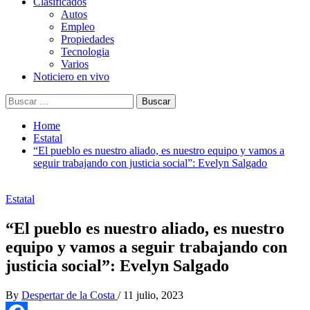
Clasificados
Autos
Empleo
Propiedades
Tecnologia
Varios
Noticiero en vivo
Buscar:
Home
Estatal
“El pueblo es nuestro aliado, es nuestro equipo y vamos a
seguir trabajando con justicia social”: Evelyn Salgado
Estatal
“El pueblo es nuestro aliado, es nuestro
equipo y vamos a seguir trabajando con
justicia social”: Evelyn Salgado
By
Despertar de la Costa
/
11 julio, 2023