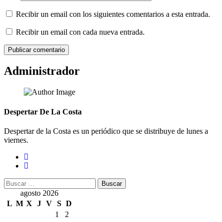
Recibir un email con los siguientes comentarios a esta entrada.
Recibir un email con cada nueva entrada.
Administrador
Despertar De La Costa
Despertar de la Costa es un periódico que se distribuye de lunes a
viernes.
Buscar:
agosto 2026
L
M
X
J
V
S
D
1
2