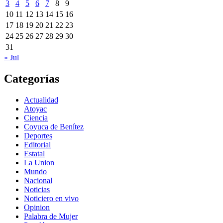
3
4
5
6
7
8
9
10
11
12
13
14
15
16
17
18
19
20
21
22
23
24
25
26
27
28
29
30
31
« Jul
Categorías
Actualidad
Atoyac
Ciencia
Coyuca de Benítez
Deportes
Editorial
Estatal
La Union
Mundo
Nacional
Noticias
Noticiero en vivo
Opinion
Palabra de Mujer