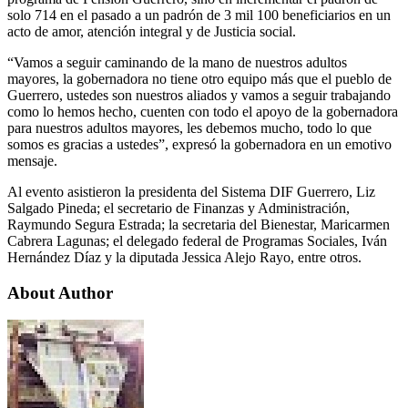
solo 714 en el pasado a un padrón de 3 mil 100 beneficiarios en un
acto de amor, atención integral y de Justicia social.
“Vamos a seguir caminando de la mano de nuestros adultos
mayores, la gobernadora no tiene otro equipo más que el pueblo de
Guerrero, ustedes son nuestros aliados y vamos a seguir trabajando
como lo hemos hecho, cuenten con todo el apoyo de la gobernadora
para nuestros adultos mayores, les debemos mucho, todo lo que
somos es gracias a ustedes”, expresó la gobernadora en un emotivo
mensaje.
Al evento asistieron la presidenta del Sistema DIF Guerrero, Liz
Salgado Pineda; el secretario de Finanzas y Administración,
Raymundo Segura Estrada; la secretaria del Bienestar, Maricarmen
Cabrera Lagunas; el delegado federal de Programas Sociales, Iván
Hernández Díaz y la diputada Jessica Alejo Rayo, entre otros.
About Author