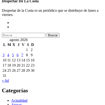
Despertar De La Costa
Despertar de la Costa es un periódico que se distribuye de lunes a
viernes.
Buscar:
agosto 2026
L
M
X
J
V
S
D
1
2
3
4
5
6
7
8
9
10
11
12
13
14
15
16
17
18
19
20
21
22
23
24
25
26
27
28
29
30
31
« Jul
Categorías
Actualidad
Atoyac