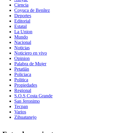
Ciencia
Coyuca de Benítez
Deportes
Editorial
Estatal
La Union
Mundo
Nacional
Noticias
Noticiero en vivo
Opinion
Palabra de Mujer
Petatlán
Policiaca
Politica
Propiedades
Regional
S.O.S Costa Grande
San Jeronimo
Tecpan
Varios
Zihuatanejo