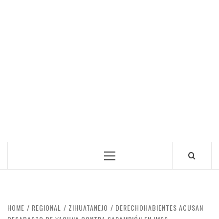
Primary
Menu
HOME
REGIONAL
ZIHUATANEJO
DERECHOHABIENTES ACUSAN