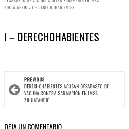
DESABASTO DE VACUNA CONTRA SARAMPIÓN EN IMSS
ZIHUATANEJO
I – DERECHOHABIENTES
I – DERECHOHABIENTES
Post
PREVIOUS
navigation
DERECHOHABIENTES ACUSAN DESABASTO DE
VACUNA CONTRA SARAMPIÓN EN IMSS
ZIHUATANEJO
DEJA UN COMENTARIO